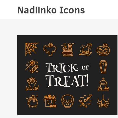
Nadiinko Icons
Nadiinko Icons