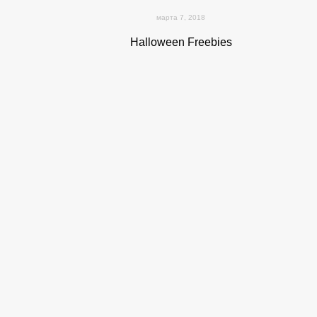
марта 7, 2018
Halloween Freebies